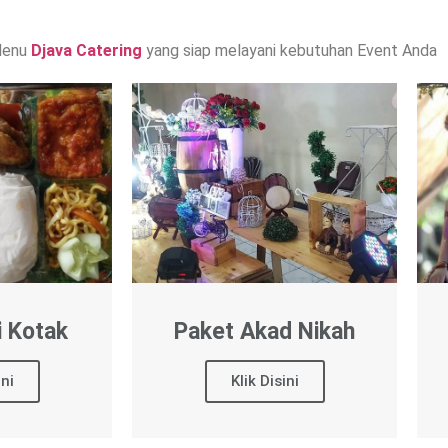
Menu
Djava Catering
yang siap melayani kebutuhan Event Anda
i Kotak
Paket Akad Nikah
ini
Klik Disini