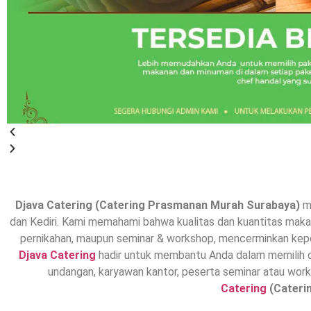
Djava Catering (Catering Prasmanan Murah Surabaya)
me
dan Kediri. Kami memahami bahwa kualitas dan kuantitas makan
pernikahan, maupun seminar & workshop, mencerminkan kepe
Djava Catering
hadir untuk membantu Anda dalam memilih d
undangan, karyawan kantor, peserta seminar atau wor
Catering
(Cateri