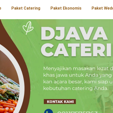
e
Paket Catering
Paket Ekonomis
Paket Wed
.