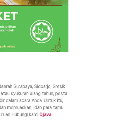
erah Surabaya, Sidoarjo, Gresik
 atau syukuran ulang tahun, pesta
r dalam acara Anda. Untuk itu,
 dan memuaskan lidah para tamu
uruan Hubungi kami
Djava