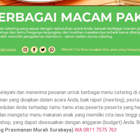
layani dan menerima pesanan untuk berbagai menu catering di da
an yang disajikan dalam acara Anda, baik rapat (meeting), pesta
dulian Anda terhadap tamu-tamu atau peserta-peserta yang hadi
an mengatur menu makanan enak yang memiliki cita rasa tinggi
kshop, yang dapat disesuaikan dengan anggaran (budget) Anda. B
ng Prasmanan Murah Surabaya)
WA 0811 7575 763