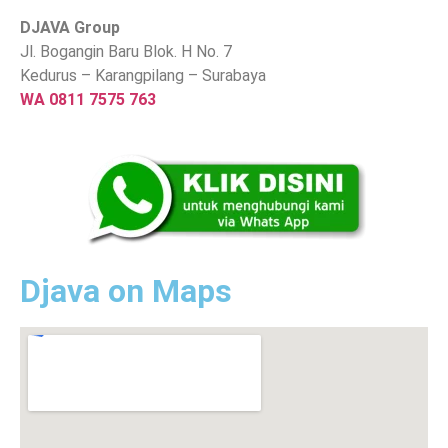
DJAVA Group
Jl. Bogangin Baru Blok. H No. 7
Kedurus – Karangpilang – Surabaya
WA 0811 7575 763
Djava on Maps