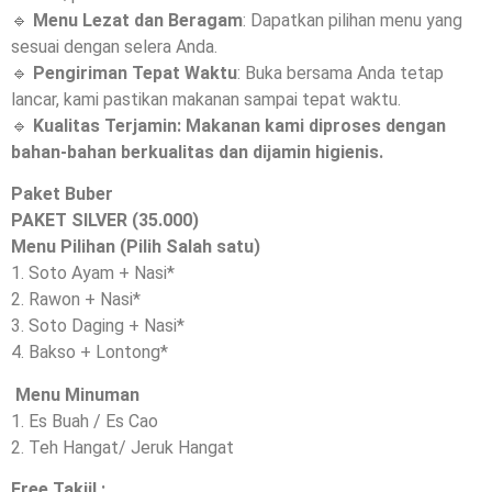
🔹
Menu Lezat dan Beragam
: Dapatkan pilihan menu yang
sesuai dengan selera Anda.
🔹
Pengiriman Tepat Waktu
: Buka bersama Anda tetap
lancar, kami pastikan makanan sampai tepat waktu.
🔹
Kualitas Terjamin
: Makanan kami diproses dengan
bahan-bahan berkualitas dan dijamin higienis.
Paket Buber
PAKET SILVER (35.000)
Menu Pilihan (
Pilih Salah satu)
1. Soto Ayam + Nasi*
2. Rawon + Nasi*
3. Soto Daging + Nasi*
4. Bakso + Lontong*
Menu Minuman
1. Es Buah / Es Cao
2. Teh Hangat/ Jeruk Hangat
Free Takjil :