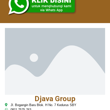
Djava Group
Jl. Bogangin Baru Blok. H No. 7 Kedurus SBY
0811 7575 763