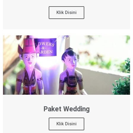
Klik Disini
Paket Wedding
Klik Disini